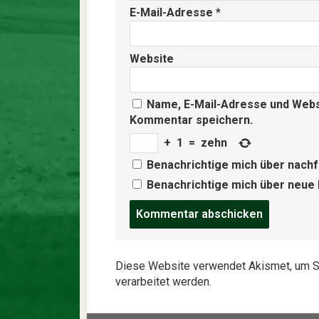
E-Mail-Adresse
*
Website
Name, E-Mail-Adresse und Webs
Kommentar speichern.
+
1
=
zehn
Benachrichtige mich über nach
Benachrichtige mich über neue B
Post
comment
Diese Website verwendet Akismet, um S
verarbeitet werden.