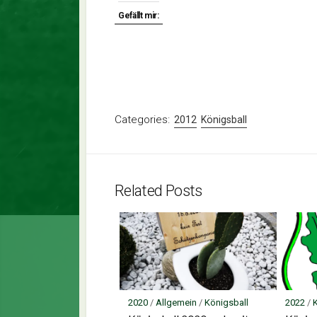
Gefällt mir:
Categories:
2012
Königsball
Related Posts
2020
/
Allgemein
/
Königsball
2022
/