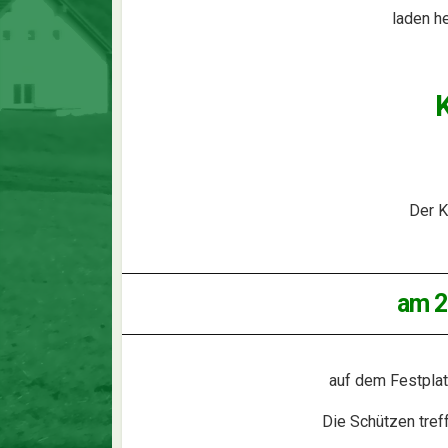
laden h
Der K
am 2
auf dem Festplat
Die Schützen tref