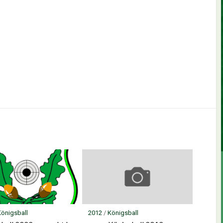
Königsball
2012
/
Königsball