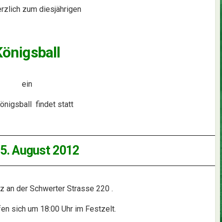
erzlich zum diesjährigen
Königsball
ein
önigsball findet statt
5. August 2012
z an der Schwerter Strasse 220 .
fen sich um 18:00 Uhr im Festzelt.