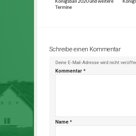
Königsball 2020 und weitere
Königs
Termine
Schreibe einen Kommentar
Deine E-Mail-Adresse wird nicht veröffen
Kommentar
*
Name
*