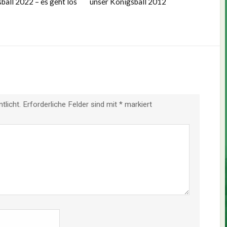
ball 2022 – es geht los
unser Königsball 2012
tlicht.
Erforderliche Felder sind mit
*
markiert