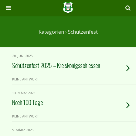
Kategorien ›
Schützenfest
20. JUNI 2025
Schützenfest 2025 – Kreiskönigsschiessen
KEINE ANTWORT
13. MÄRZ 2025
Noch 100 Tage
KEINE ANTWORT
9. MÄRZ 2025