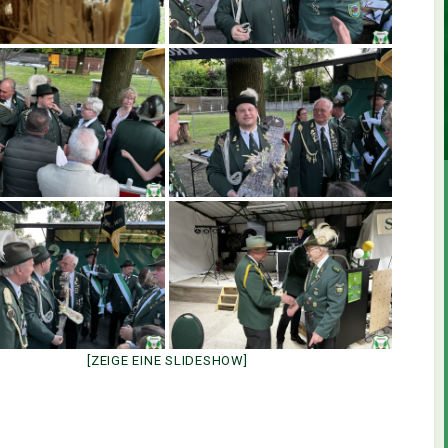
[ZEIGE EINE SLIDESHOW]