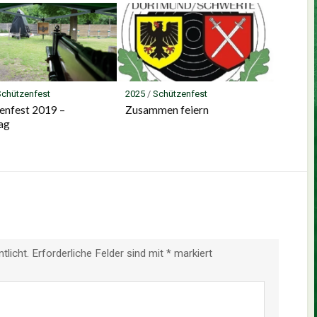
Schützenfest
2025
/
Schützenfest
enfest 2019 –
Zusammen feiern
ag
tlicht.
Erforderliche Felder sind mit
*
markiert