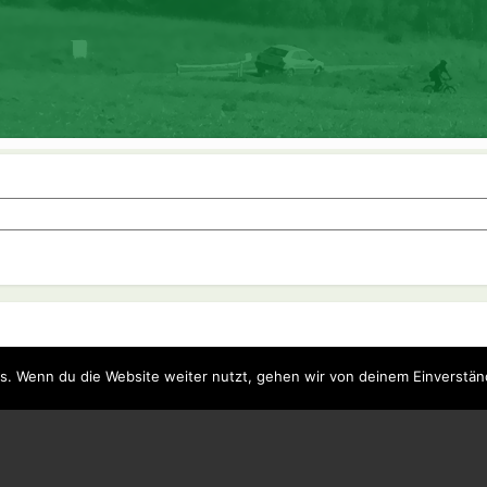
s. Wenn du die Website weiter nutzt, gehen wir von deinem Einverstän