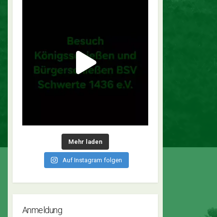
Mehr laden
Auf Instagram folgen
Anmeldung