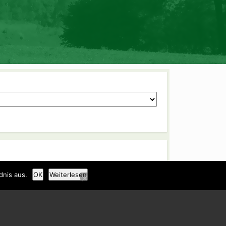
dnis aus.
OK
Weiterlesen