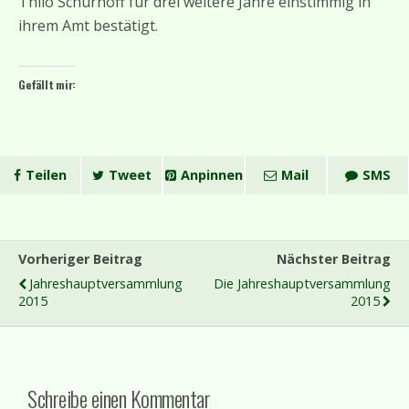
Thilo Schürhoff für drei weitere Jahre einstimmig in
ihrem Amt bestätigt.
Gefällt mir:
Teilen
Tweet
Anpinnen
Mail
SMS
Vorheriger Beitrag
Nächster Beitrag
Jahreshauptversammlung
Die Jahreshauptversammlung
2015
2015
Schreibe einen Kommentar