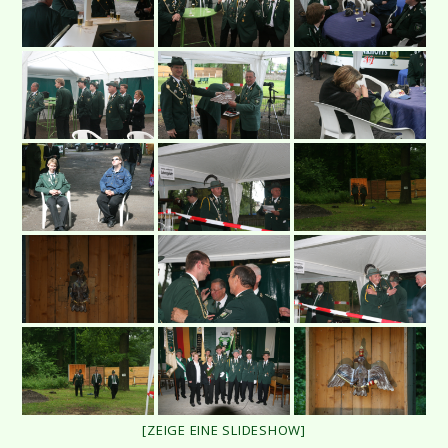
[ZEIGE EINE SLIDESHOW]